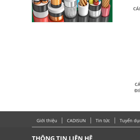
CÁ
CÁ
ĐI
Giới thiệu
CADISUN
Tin tức
Tuyển dụ
THÔNG TIN LIÊN HỆ