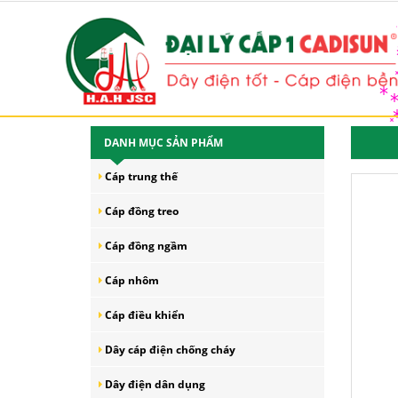
*
*
*
*
*
*
DANH MỤC SẢN PHẨM
Cáp trung thế
Cáp đồng treo
Cáp đồng ngầm
Cáp nhôm
Cáp điều khiển
Dây cáp điện chống cháy
Dây điện dân dụng