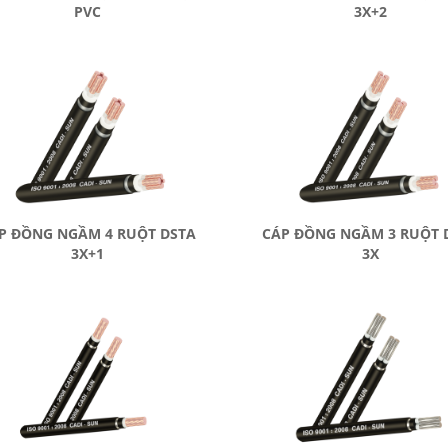
PVC
3X+2
P ĐỒNG NGẦM 4 RUỘT DSTA
CÁP ĐỒNG NGẦM 3 RUỘT 
3X+1
3X