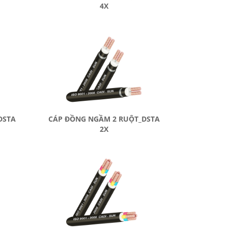
4X
DSTA
CÁP ĐỒNG NGẦM 2 RUỘT_DSTA
2X