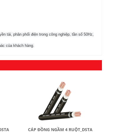
ền tải, phân phối điện trong công nghiệp, tần số 50Hz,
hác của khách hàng.
DSTA
CÁP ĐỒNG NGẦM 4 RUỘT_DSTA