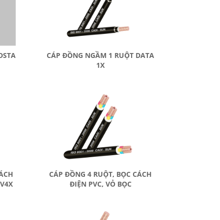
DSTA
CÁP ĐỒNG NGẦM 1 RUỘT DATA
1X
CÁCH
CÁP ĐỒNG 4 RUỘT, BỌC CÁCH
VV4X
ĐIỆN PVC, VỎ BỌC
PVC_CVV3X+1X