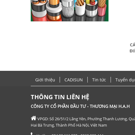
CÁ
ĐI
Giới thiệu
CADISUN
Tin tức
Tuyển dụ
THÔNG TIN LIÊN HỆ
CÔNG TY CỔ PHẦN ĐẦU TƯ - THƯƠNG MẠI H.A.H
VPGD: Số 26/51/2 Lãng Yên, Phường Thanh Lương, Qu
Hai Bà Trưng, Thành Phố Hà Nội, Việt Nam