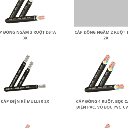
P ĐỒNG NGẦM 3 RUỘT DSTA
CÁP ĐỒNG NGẦM 2 RUỘT_
3X
2X
CÁP ĐIỆN KẾ MULLER 2X
CÁP ĐỒNG 4 RUỘT, BỌC 
ĐIỆN PVC, VỎ BỌC PVC_C