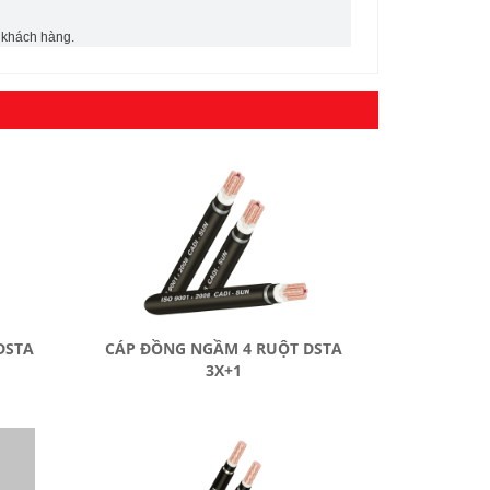
a khách hàng.
DSTA
CÁP ĐỒNG NGẦM 4 RUỘT DSTA
3X+1